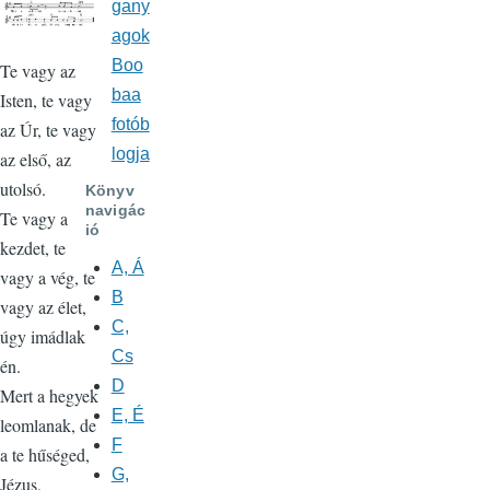
gany
agok
Boo
Te vagy az
baa
Isten, te vagy
fotób
az Úr, te vagy
logja
az első, az
utolsó.
Könyv
navigác
Te vagy a
ió
kezdet, te
A, Á
vagy a vég, te
B
vagy az élet,
C,
úgy imádlak
Cs
én.
D
Mert a hegyek
E, É
leomlanak, de
F
a te hűséged,
G,
Jézus,