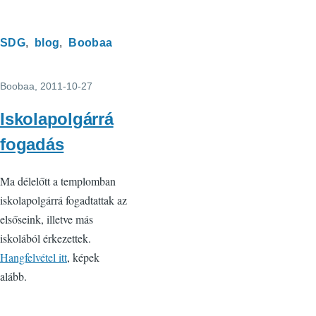
SDG
blog
Boobaa
Boobaa
, 2011-10-27
Iskolapolgárrá
fogadás
Ma délelőtt a templomban
iskolapolgárrá fogadtattak az
elsőseink, illetve más
iskolából érkezettek.
Hangfelvétel itt
, képek
alább.