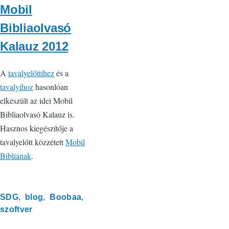
Mobil
Bibliaolvasó
Kalauz 2012
A
tavalyelőttihez
és a
tavalyihoz
hasonlóan
elkészült az idei Mobil
Bibliaolvasó Kalauz is.
Hasznos kiegészítője a
tavalyelőtt közzétett
Mobil
Bibliának
.
SDG
blog
Boobaa
szoftver