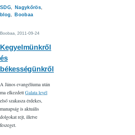
SDG
Nagykőrös
blog
Boobaa
Boobaa
, 2011-09-24
Kegyelmünkről
és
békességünkről
A János evangéliuma után
ma elkezdett
Galata levél
első szakasza érdekes,
manapság is aktuális
dolgokat rejt, illetve
feszeget.