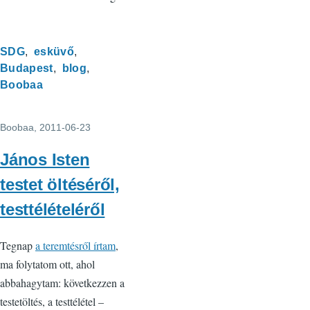
SDG
esküvő
Budapest
blog
Boobaa
Boobaa
, 2011-06-23
János Isten
testet öltéséről,
testtélételéről
Tegnap
a teremtésről írtam
,
ma folytatom ott, ahol
abbahagytam: következzen a
testetöltés, a testtélétel –