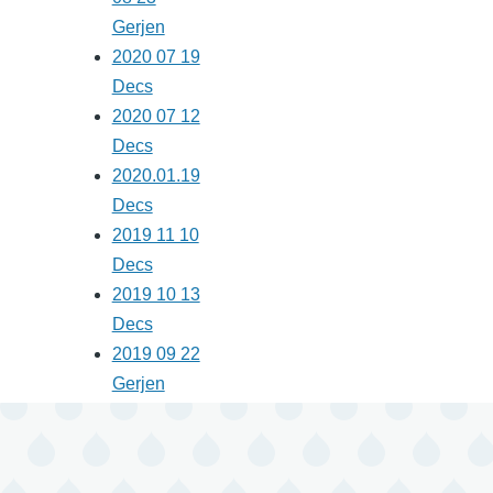
Gerjen
2020 07 19
Decs
2020 07 12
Decs
2020.01.19
Decs
2019 11 10
Decs
2019 10 13
Decs
2019 09 22
Gerjen