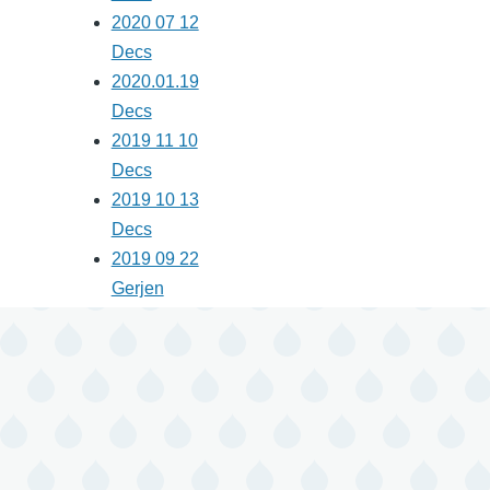
2020 07 12
Decs
2020.01.19
Decs
2019 11 10
Decs
2019 10 13
Decs
2019 09 22
Gerjen