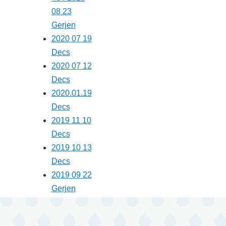
08 23
Gerjen
2020 07 19
Decs
2020 07 12
Decs
2020.01.19
Decs
2019 11 10
Decs
2019 10 13
Decs
2019 09 22
Gerjen