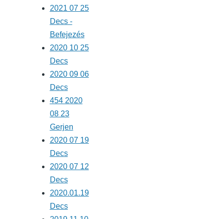
2021 07 25
Decs -
Befejezés
2020 10 25
Decs
2020 09 06
Decs
454 2020
08 23
Gerjen
2020 07 19
Decs
2020 07 12
Decs
2020.01.19
Decs