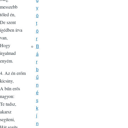
g
messzebb
y
tőled én,
ö
De szent
t
ígédben írva
ö
van,
r
Hogy
B
irgalmad
á
enyém.
r
b
4. Az én erőm
ű
kicsiny,
n
A bűn erős
é
nagyon:
s
Te tudsz,
k
akarsz
í
segíteni,
n
Hát segíts