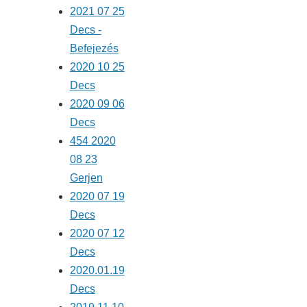
2021 07 25
Decs -
Befejezés
2020 10 25
Decs
2020 09 06
Decs
454 2020
08 23
Gerjen
2020 07 19
Decs
2020 07 12
Decs
2020.01.19
Decs