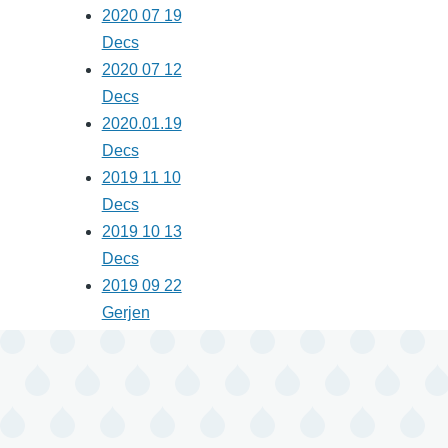
2020 07 19
Decs
2020 07 12
Decs
2020.01.19
Decs
2019 11 10
Decs
2019 10 13
Decs
2019 09 22
Gerjen