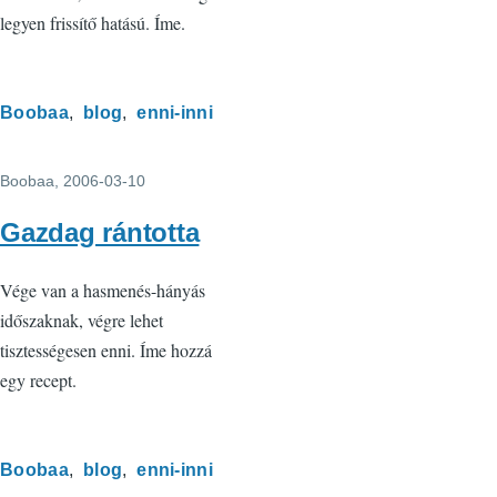
legyen frissítő hatású. Íme.
Boobaa
blog
enni-inni
Boobaa
, 2006-03-10
Gazdag rántotta
Vége van a hasmenés-hányás
időszaknak, végre lehet
tisztességesen enni. Íme hozzá
egy recept.
Boobaa
blog
enni-inni