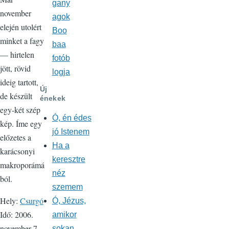
gany
november
agok
elején utolért
Boo
minket a fagy
baa
— hirtelen
fotób
jött, rövid
logja
ideig tartott,
Új
de készült
énekek
egy-két szép
Ó, én édes
kép. Íme egy
jó Istenem
előzetes a
Ha a
karácsonyi
keresztre
makroporámá
néz
ból.
szemem
Hely:
Csurgó
Ó, Jézus,
Idő: 2006.
amikor
november 7.,
sokan