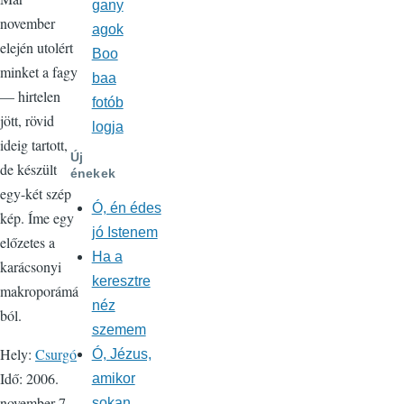
gany
november
agok
elején utolért
Boo
minket a fagy
baa
— hirtelen
fotób
jött, rövid
logja
ideig tartott,
Új
de készült
énekek
egy-két szép
Ó, én édes
kép. Íme egy
jó Istenem
előzetes a
Ha a
karácsonyi
keresztre
makroporámá
néz
ból.
szemem
Hely:
Csurgó
Ó, Jézus,
Idő: 2006.
amikor
november 7.,
sokan