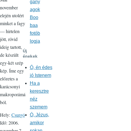
gany
november
agok
elején utolért
Boo
minket a fagy
baa
— hirtelen
fotób
jött, rövid
logja
ideig tartott,
Új
de készült
énekek
egy-két szép
Ó, én édes
kép. Íme egy
jó Istenem
előzetes a
Ha a
karácsonyi
keresztre
makroporámá
néz
ból.
szemem
Hely:
Csurgó
Ó, Jézus,
Idő: 2006.
amikor
november 7.,
sokan