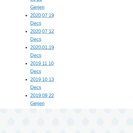
Gerjen
2020 07 19
Decs
2020 07 12
Decs
2020.01.19
Decs
2019 11 10
Decs
2019 10 13
Decs
2019 09 22
Gerjen