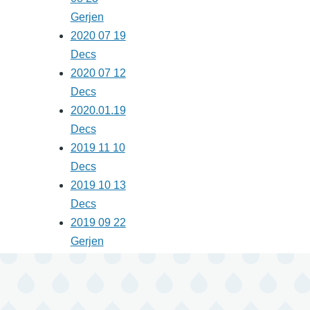
Gerjen
2020 07 19
Decs
2020 07 12
Decs
2020.01.19
Decs
2019 11 10
Decs
2019 10 13
Decs
2019 09 22
Gerjen