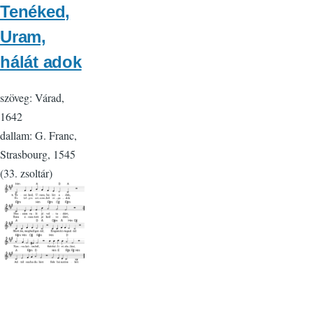
Tenéked,
Uram,
hálát adok
szöveg: Várad,
1642
dallam: G. Franc,
Strasbourg, 1545
(33. zsoltár)