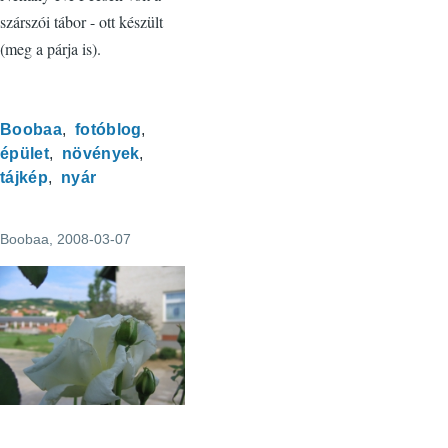
szárszói tábor - ott készült
(meg a párja is).
Boobaa
fotóblog
épület
növények
tájkép
nyár
Boobaa
, 2008-03-07