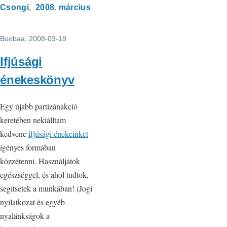
Csongi
2008. március
Boobaa
, 2008-03-18
Ifjúsági
énekeskönyv
Egy újabb partizánakció
keretében nekiálltam
kedvenc
ifjúsági énekeinket
igényes formában
közzétenni. Használjátok
egészséggel, és ahol tudtok,
segítsetek a munkában! (Jogi
nyilatkozat és egyéb
nyalánkságok a