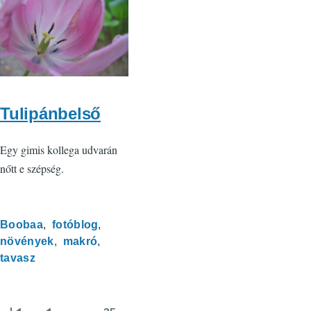
Tulipánbelső
Egy gimis kollega udvarán
nőtt e szépség.
Boobaa
fotóblog
növények
makró
tavasz