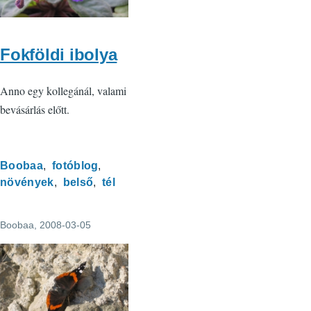
Fokföldi ibolya
Anno egy kollegánál, valami
bevásárlás előtt.
Boobaa
fotóblog
növények
belső
tél
Boobaa
, 2008-03-05