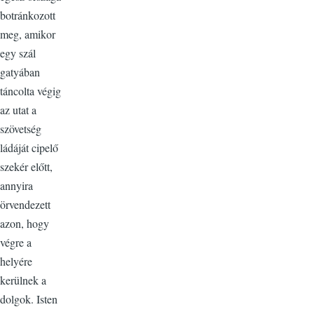
botránkozott
meg, amikor
egy szál
gatyában
táncolta végig
az utat a
szövetség
ládáját cipelő
szekér előtt,
annyira
örvendezett
azon, hogy
végre a
helyére
kerülnek a
dolgok. Isten