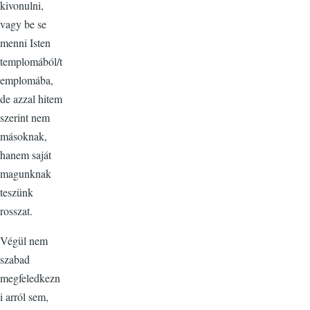
kivonulni,
vagy be se
menni Isten
templomából/t
emplomába,
de azzal hitem
szerint nem
másoknak,
hanem saját
magunknak
teszünk
rosszat.
Végül nem
szabad
megfeledkezn
i arról sem,