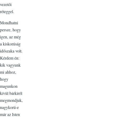
vezetői
réteggel.
Mondhatni
persze, hogy
igen, az még
a kiskorúság
időszaka volt.
Kérdem én:
kik vagyunk
mi ahhoz,
hogy
magunkon
kívül bárkiről
megmondjuk,
nagykorú-e
már az Isten