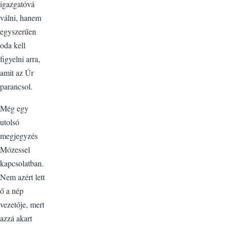
igazgatóvá
válni, hanem
egyszerűen
oda kell
figyelni arra,
amit az Úr
parancsol.
Még egy
utolsó
megjegyzés
Mózessel
kapcsolatban.
Nem azért lett
ő a nép
vezetője, mert
azzá akart