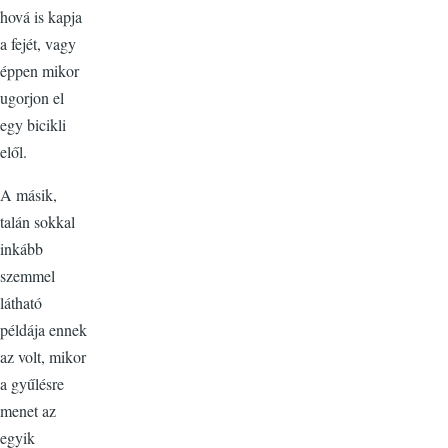
hová is kapja
a fejét, vagy
éppen mikor
ugorjon el
egy bicikli
elől.
A másik,
talán sokkal
inkább
szemmel
látható
példája ennek
az volt, mikor
a gyűlésre
menet az
egyik