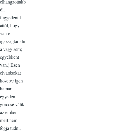
elhangzottakb
ól,
függetlenül
attól, hogy
van-e
igazságtartalm
a vagy sem;
egyébként
van.) Ezen
elvárásokat
követve igen
hamar
egyetlen
görccsé válik
az ember,
mert nem
fogja tudni,