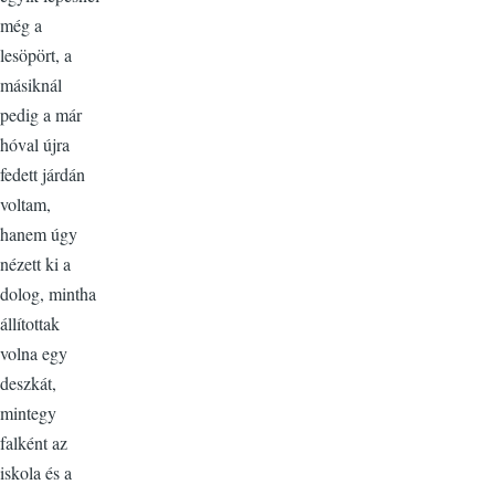
még a
lesöpört, a
másiknál
pedig a már
hóval újra
fedett járdán
voltam,
hanem úgy
nézett ki a
dolog, mintha
állítottak
volna egy
deszkát,
mintegy
falként az
iskola és a