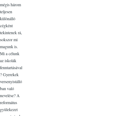
mégis három
teljesen
különálló
cégként
tekintenek rá,
sokszor mi
magunk is.
Mi a célunk
az iskolák
fenntartásával
? Gyerekek
versenyistálló
ban való
nevelése? A
református
gyülekezet