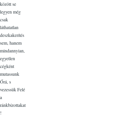
között se
legyen még
csak
láthatatlan
deszkakerítés
sem, hanem
mindannyian,
egyetlen
cégként
mutassunk
Őrá, s
vezessük Felé
a
ránkbízottakat
!