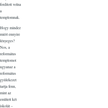
fordított volna
a
templomnak.
Hogy mindez
miért ennyire
lényeges?
Nos, a
református
templomot
ugyanaz a
református
gyülekezet
tartja fenn,
mint az
említett két
iskolát –