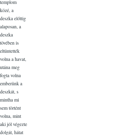
templom
közé, a
deszka előttig
alaposan, a
deszka
tövében is
eltüntették
volna a havat,
utána meg
fogta volna
emberünk a
deszkát, s
mintha mi
sem történt
volna, mint
aki jól végezte
dolgát, hátat