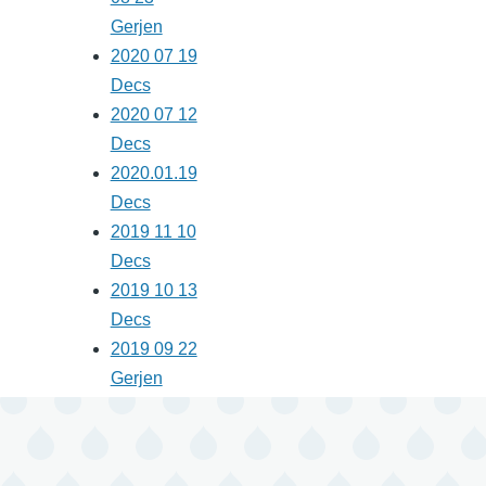
Gerjen
2020 07 19
Decs
2020 07 12
Decs
2020.01.19
Decs
2019 11 10
Decs
2019 10 13
Decs
2019 09 22
Gerjen