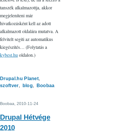
tanszék alkalmazottja, akkor
megjeleníteni már
hivatkozásként kell az adott
alkalmazott oldalára mutatva. A
felvitelt segíti az automatikus
kiegészítés… (Folytatás a
kybest.hu
oldalon.)
Drupal.hu Planet
szoftver
blog
Boobaa
Boobaa
, 2010-11-24
Drupal Hétvége
2010