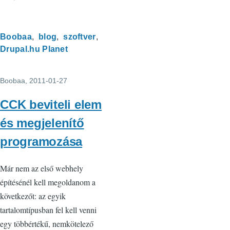
Boobaa
blog
szoftver
Drupal.hu Planet
Boobaa
, 2011-01-27
CCK beviteli elem
és megjelenítő
programozása
Már nem az első webhely
építésénél kell megoldanom a
következőt: az egyik
tartalomtípusban fel kell venni
egy többértékű, nemkötelező