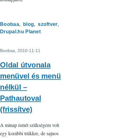
Boobaa
blog
szoftver
Drupal.hu Planet
Boobaa
, 2010-11-11
Oldal útvonala
menüvel és menü
nélkül –
Pathautoval
(frissítve)
A minap ismét szükségem volt
egy korábbi trükkre, de sajnos