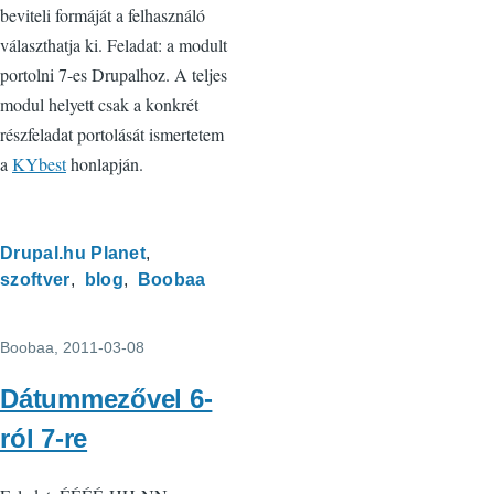
beviteli formáját a felhasználó
választhatja ki. Feladat: a modult
portolni 7-es Drupalhoz. A teljes
modul helyett csak a konkrét
részfeladat portolását ismertetem
a
KYbest
honlapján.
Drupal.hu Planet
szoftver
blog
Boobaa
Boobaa
, 2011-03-08
Dátummezővel 6-
ról 7-re