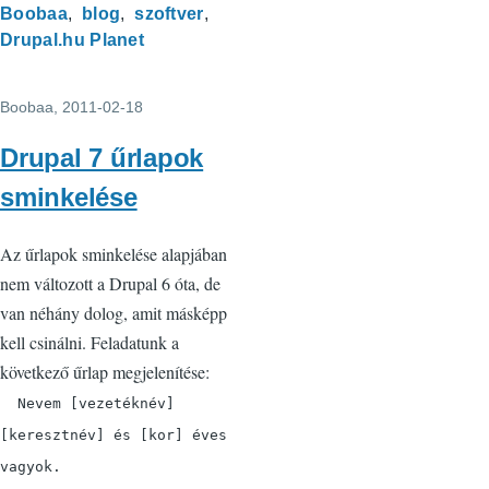
Boobaa
blog
szoftver
Drupal.hu Planet
Boobaa
, 2011-02-18
Drupal 7 űrlapok
sminkelése
Az űrlapok sminkelése alapjában
nem változott a Drupal 6 óta, de
van néhány dolog, amit másképp
kell csinálni. Feladatunk a
következő űrlap megjelenítése:
Nevem [vezetéknév]
[keresztnév] és [kor] éves
vagyok.