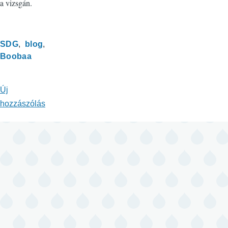
a vizsgán.
SDG
blog
Boobaa
Új
hozzászólás