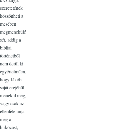
szeretetének
köszönheti a
mesében
megmenekülé
sét, addig a
bibliai
történetből
nem derül ki
egyértelműen,
hogy Jákób
saját erejéből
menekül meg,
vagy csak az
ellenfele unja
meg a
birkózást;