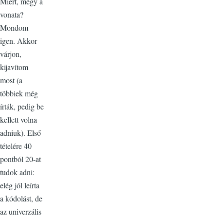
Miért, megy a
vonata?
Mondom
igen. Akkor
várjon,
kijavítom
most (a
többiek még
írták, pedig be
kellett volna
adniuk). Első
tételére 40
pontból 20-at
tudok adni:
elég jól leírta
a kódolást, de
az univerzális