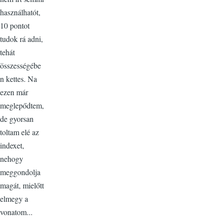
használhatót,
10 pontot
tudok rá adni,
tehát
összességébe
n kettes. Na
ezen már
meglepődtem,
de gyorsan
toltam elé az
indexet,
nehogy
meggondolja
magát, mielőtt
elmegy a
vonatom...