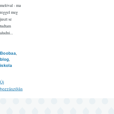
melóval - ma
reggel meg
juszt se
tudtam
aludni...
Boobaa
blog
iskola
Új
hozzászólás