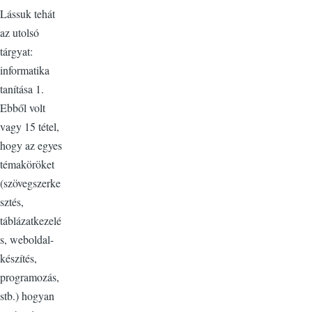
Lássuk tehát
az utolsó
tárgyat:
informatika
tanítása 1.
Ebből volt
vagy 15 tétel,
hogy az egyes
témaköröket
(szövegszerke
sztés,
táblázatkezelé
s, weboldal-
készítés,
programozás,
stb.) hogyan