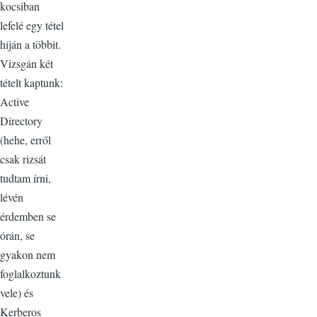
kocsiban
lefelé egy tétel
híján a többit.
Vizsgán két
tételt kaptunk:
Active
Directory
(hehe, erről
csak rizsát
tudtam írni,
lévén
érdemben se
órán, se
gyakon nem
foglalkoztunk
vele) és
Kerberos