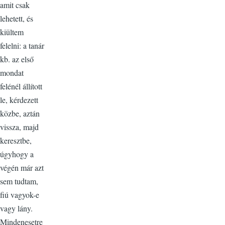
amit csak
lehetett, és
kiültem
felelni: a tanár
kb. az első
mondat
felénél állított
le, kérdezett
közbe, aztán
vissza, majd
keresztbe,
úgyhogy a
végén már azt
sem tudtam,
fiú vagyok-e
vagy lány.
Mindenesetre