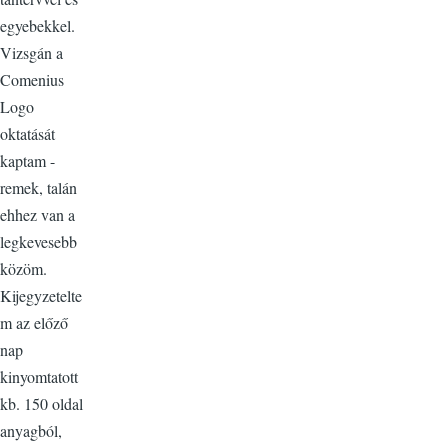
egyebekkel.
Vizsgán a
Comenius
Logo
oktatását
kaptam -
remek, talán
ehhez van a
legkevesebb
közöm.
Kijegyzetelte
m az előző
nap
kinyomtatott
kb. 150 oldal
anyagból,