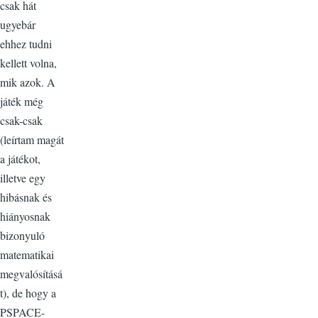
csak hát
ugyebár
ehhez tudni
kellett volna,
mik azok. A
játék még
csak-csak
(leírtam magát
a játékot,
illetve egy
hibásnak és
hiányosnak
bizonyuló
matematikai
megvalósításá
t), de hogy a
PSPACE-