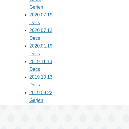
Gerjen
2020 07 19
Decs
2020 07 12
Decs
2020.01.19
Decs
2019 11 10
Decs
2019 10 13
Decs
2019 09 22
Gerjen