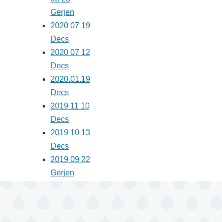
Gerjen
2020 07 19
Decs
2020 07 12
Decs
2020.01.19
Decs
2019 11 10
Decs
2019 10 13
Decs
2019 09 22
Gerjen