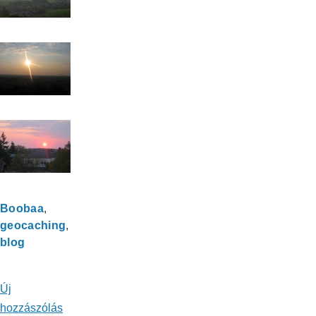
Boobaa
geocaching
blog
Új
hozzászólás