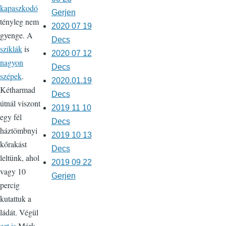
kapaszkodó
Gerjen
tényleg nem
2020 07 19
gyenge. A
Decs
sziklák
is
2020 07 12
nagyon
Decs
szépek
.
2020.01.19
Kétharmad
Decs
útnál viszont
2019 11 10
egy fél
Decs
háztömbnyi
2019 10 13
kőrakást
Decs
leltünk, ahol
2019 09 22
vagy 10
Gerjen
percig
kutattuk a
ládát. Végül
ezt is
Márk