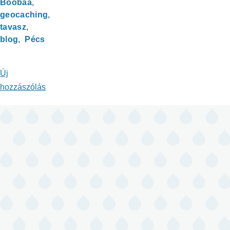
Boobaa
geocaching
tavasz
blog
Pécs
Új
hozzászólás