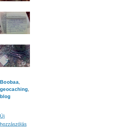
Boobaa
geocaching
blog
Új
hozzászólás