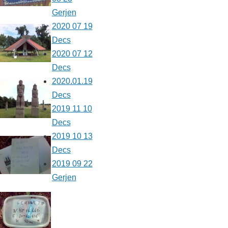
Gerjen
2020 07 19
Decs
2020 07 12
Decs
2020.01.19
Decs
2019 11 10
Decs
2019 10 13
Decs
2019 09 22
Gerjen