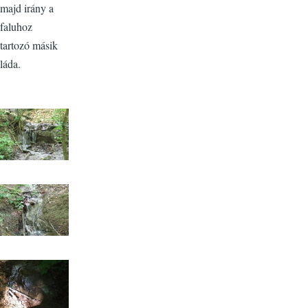
majd irány a
faluhoz
tartozó másik
láda.