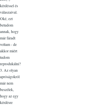
kérdéssel és
válaszaival.
Oké, ezt
betudom
annak, hogy
már fáradt
voltam - de
akkor miért
tudom
reprodukálni?
3. Az olyan
apróságokról
már nem
beszélek,
hogy az egy
kérdésre