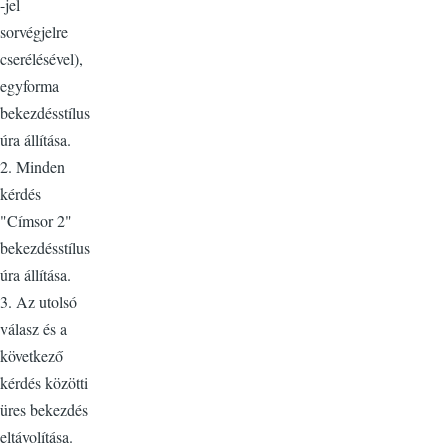
-jel
sorvégjelre
cserélésével),
egyforma
bekezdésstílus
úra állítása.
2. Minden
kérdés
"Címsor 2"
bekezdésstílus
úra állítása.
3. Az utolsó
válasz és a
következő
kérdés közötti
üres bekezdés
eltávolítása.