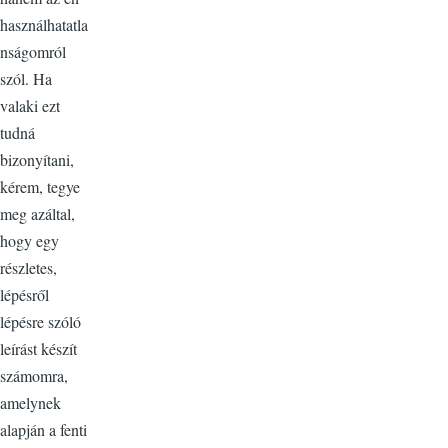
használhatatla
nságomról
szól. Ha
valaki ezt
tudná
bizonyítani,
kérem, tegye
meg azáltal,
hogy egy
részletes,
lépésről
lépésre szóló
leírást készít
számomra,
amelynek
alapján a fenti