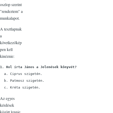
oszlop szerint
"rendeztem" a
munkalapot.
A tesztlapnak
a
következőkép
pen kell
kinéznie:
1. Hol írta János a Jelenések könyvét?
  a. Ciprus szigetén.

  b. Patmosz szigetén.

Az egyes
kérdések
között lennie