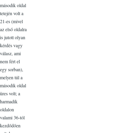
második oldal
tetején volt a
21-es (mivel
az első oldalra
is jutott olyan
kérdés vagy
válasz, ami
nem fért el
egy sorban),
melyen túl a
második oldal
üres volt; a
harmadik
oldalon
valami 36-tól
kezdődően