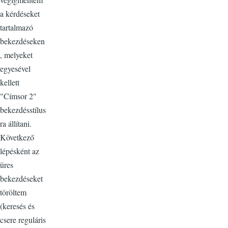
a kérdéseket
tartalmazó
bekezdéseken
, melyeket
egyesével
kellett
"Címsor 2"
bekezdésstílus
ra állítani.
Következő
lépésként az
üres
bekezdéseket
töröltem
(keresés és
csere reguláris