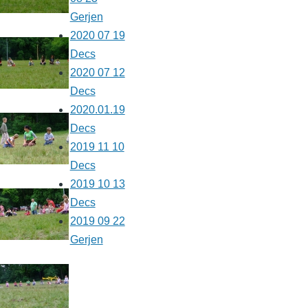
Gerjen
2020 07 19
Decs
2020 07 12
Decs
2020.01.19
Decs
2019 11 10
Decs
2019 10 13
Decs
2019 09 22
Gerjen