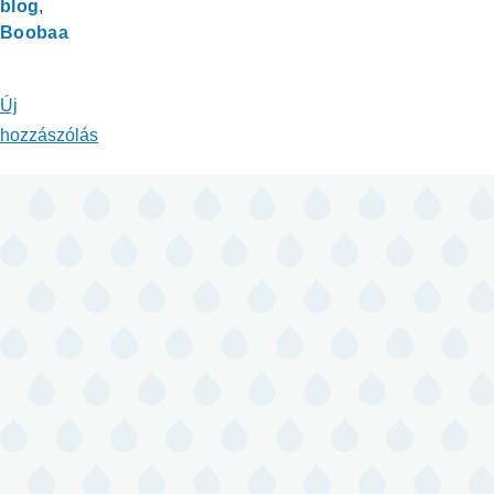
blog
Boobaa
Új
hozzászólás